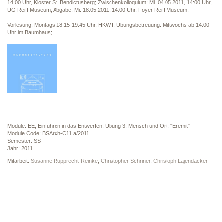
14:00 Uhr, Kloster St. Bendictusberg; Zwischenkolloquium: Mi. 04.05.2011, 14:00 Uhr,
UG Reiff Museum; Abgabe: Mi. 18.05.2011, 14:00 Uhr, Foyer Reiff Museum.
Vorlesung: Montags 18:15-19:45 Uhr, HKW I; Übungsbetreuung: Mittwochs ab 14:00
Uhr im Baumhaus;
Module: EE, Einführen in das Entwerfen, Übung 3, Mensch und Ort, "Eremit"
Module Code: BSArch-C11.a/2011
Semester: SS
Jahr: 2011
Mitarbeit:
Susanne Rupprecht-Reinke
,
Christopher Schriner
,
Christoph Lajendäcker