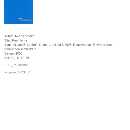
Autor: Uwe Schröder
Titel: Raumlehre
Sammelband/Zeitschrift: in: der architekt 3/2008, Raumwende. Entwürfe einer
räumlichen Architektur
Datum: 2008
Seite(n): S. 69-75
PDF_Raumlehre
Projekte:
ARCHEA