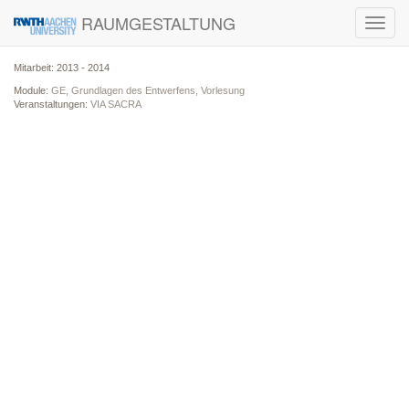
RAUMGESTALTUNG
Toggl
navig
Mitarbeit: 2013 - 2014
Module:
GE, Grundlagen des Entwerfens, Vorlesung
Veranstaltungen:
VIA SACRA