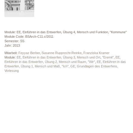
Module: EE, Einführen in das Entwerfen, Übung 4, Mensch und Funktion, "Kommune"
Module Code: BSArch-C11.c/2011
Semester: SS
Jahr: 2013
Mitarbeit:
Feyyaz Berber
,
Susanne Rupprecht-Reinke
,
Franziska Kramer
Module:
EE, Einführen in das Entwerfen, Übung 3, Mensch und Ort, "Eremit"
,
EE,
Einführen in das Entwerfen, Übung 2, Mensch und Raum, "Wir"
,
EE, Einführen in das
Entwerfen, Übung 1, Mensch und Maß, "Ich"
,
GE, Grundlagen des Entwerfens,
Vorlesung