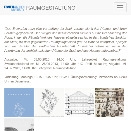
RAUMGESTALTUNG
Toggl
navig
"Das Entwerfen setzt eine Vorstellung der Stadt voraus, die in den Räumen und ihren
Formen gegeben ist. Der Ort gibt den bestimmenden Hinweis auf die Besonderung der
Form, in der die Räumlichkeit des Hauses eingelassen ist. In der räumlichen Struktur
der Stadt, die dem gegliederten Raumgefüge eines großen Hauses entspricht, spiegelt
sich die Struktur der städtischen Gesellschaft. In welcher Weise ist sie in der
Anordnung der architektonischen Räume der Stadt und des Hauses aufgehoben?
"
Ausgabe: Mi. 05.05.2013, 14:00 Uhr, Lehrgebiet Raumgestaltung;
Zwischenkolloquium: Mi. 26.06.2013, 14:00 Uhr, UG Reiff Museum; Abgabe: Mi.
24.07.2013, 14:00 Uhr, Lehrgebiet Raumgestaltung.
Vorlesung: Montags 18:15-19:45 Uhr, HKW I; Übungsbetreuung: Mittwochs ab 14:00
Uhr im Baumhaus;