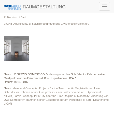
RAUMGESTALTUNG
Toggl
navig
Politecnico di Bari
dICAR Dipartimento di Scienze dell'Ingegneria Civile e dell'Architettura
News: LO SPAZIO DOMESTICO: Vorlesung von Uwe Schröder im Rahmen seiner
Gastprofessur am Politecnico di Bari - Dipartimento dICAR
Datum: 18-04-2016
News:
Ideas and Concepts. Projects for the Town: Lectio Magistralis von Uwe
Schröder im Rahmen seiner Gastprofessur am Politecnico di Bari - Dipartimento
dICAR
,
Pardié. Concept for a City after the Time Regime of Modernity: Vorlesung von
Uwe Schröder im Rahmen seiner Gastprofessur am Politecnico di Bari - Dipartimento
dICAR