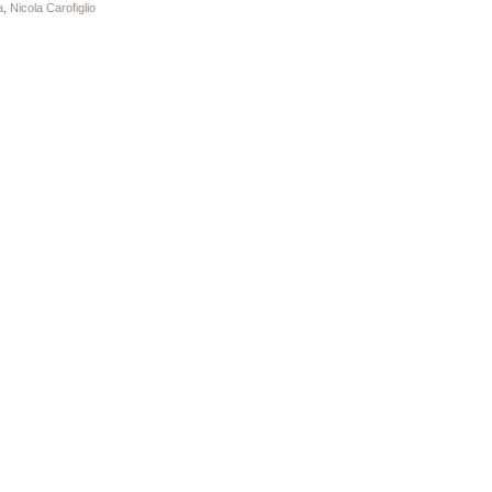
a
,
Nicola Carofiglio