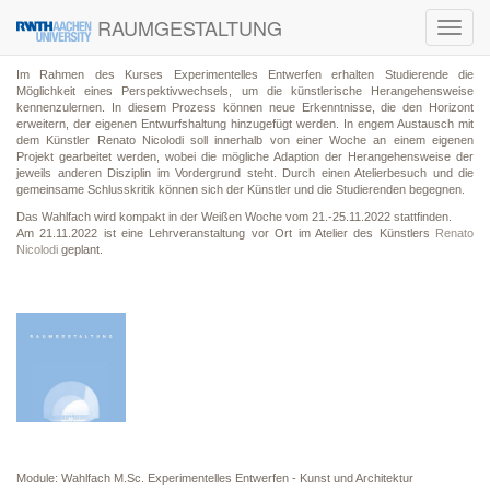
RAUMGESTALTUNG
Toggl
navig
Im Rahmen des Kurses Experimentelles Entwerfen erhalten Studierende die
Möglichkeit eines Perspektivwechsels, um die künstlerische Herangehensweise
kennenzulernen. In diesem Prozess können neue Erkenntnisse, die den Horizont
erweitern, der eigenen Entwurfshaltung hinzugefügt werden. In engem Austausch mit
dem Künstler Renato Nicolodi soll innerhalb von einer Woche an einem eigenen
Projekt gearbeitet werden, wobei die mögliche Adaption der Herangehensweise der
jeweils anderen Disziplin im Vordergrund steht. Durch einen Atelierbesuch und die
gemeinsame Schlusskritik können sich der Künstler und die Studierenden begegnen.
Das Wahlfach wird kompakt in der Weißen Woche vom 21.-25.11.2022 stattfinden.
Am 21.11.2022 ist eine Lehrveranstaltung vor Ort im Atelier des Künstlers
Renato
Nicolodi
geplant.
Module: Wahlfach M.Sc. Experimentelles Entwerfen - Kunst und Architektur