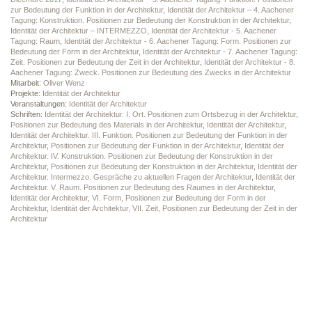
zur Bedeutung der Funktion in der Architektur
,
Identität der Architektur – 4. Aachener
Tagung: Konstruktion. Positionen zur Bedeutung der Konstruktion in der Architektur
,
Identität der Architektur – INTERMEZZO
,
Identität der Architektur - 5. Aachener
Tagung: Raum
,
Identität der Architektur - 6. Aachener Tagung: Form. Positionen zur
Bedeutung der Form in der Architektur
,
Identität der Architektur - 7. Aachener Tagung:
Zeit. Positionen zur Bedeutung der Zeit in der Architektur
,
Identität der Architektur - 8.
Aachener Tagung: Zweck. Positionen zur Bedeutung des Zwecks in der Architektur
Mitarbeit:
Oliver Wenz
Projekte:
Identität der Architektur
Veranstaltungen:
Identität der Architektur
Schriften:
Identität der Architektur. I. Ort. Positionen zum Ortsbezug in der Architektur
,
Positionen zur Bedeutung des Materials in der Architektur
,
Identität der Architektur
,
Identität der Architektur. III. Funktion. Positionen zur Bedeutung der Funktion in der
Architektur
,
Positionen zur Bedeutung der Funktion in der Architektur
,
Identität der
Architektur. IV. Konstruktion. Positionen zur Bedeutung der Konstruktion in der
Architektur
,
Positionen zur Bedeutung der Konstruktion in der Architektur
,
Identität der
Architektur. Intermezzo. Gespräche zu aktuellen Fragen der Architektur
,
Identität der
Architektur. V. Raum. Positionen zur Bedeutung des Raumes in der Architektur
,
Identität der Architektur, VI. Form, Positionen zur Bedeutung der Form in der
Architektur
,
Identität der Architektur, VII. Zeit, Positionen zur Bedeutung der Zeit in der
Architektur