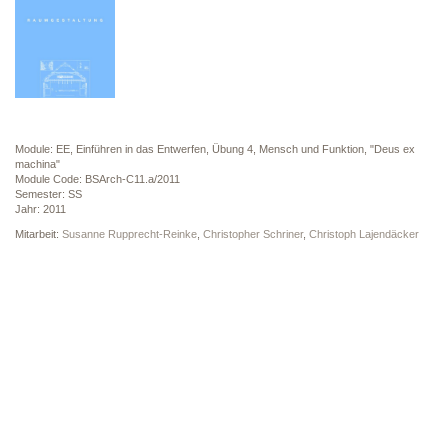
Module: EE, Einführen in das Entwerfen, Übung 4, Mensch und Funktion, "Deus ex
machina"
Module Code: BSArch-C11.a/2011
Semester: SS
Jahr: 2011
Mitarbeit:
Susanne Rupprecht-Reinke
,
Christopher Schriner
,
Christoph Lajendäcker