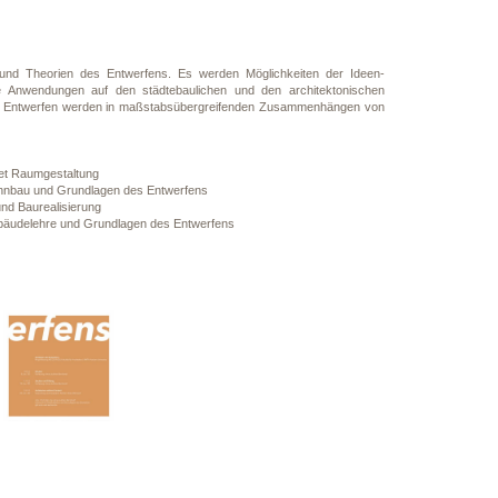
n und Theorien des Entwerfens. Es werden Möglichkeiten der Ideen-
e Anwendungen auf den städtebaulichen und den architektonischen
as Entwerfen werden in maßstabsübergreifenden Zusammenhängen von
et Raumgestaltung
Wohnbau und Grundlagen des Entwerfens
nd Baurealisierung
bäudelehre und Grundlagen des Entwerfens