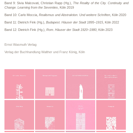
Band 9: Sivia Malcovati, Christian Rapp (Hg.),
The Reality of the City. Continuity and
Change. Learning from the Seventies
, Köln 2019
Band 10: Carlo Moccia,
Realismus und Abstraktion. Und weitere Schriften
, Köln 2020
Band 11: Dietrich Fink (Hg.),
Budapest. Häuser der Stadt 1895–1915
, Köln 2022
Band 12: Dietrich Fink (Hg.),
Rom. Häuser der Stadt 1920–1980
, Köln 2023
Ernst Wasmuth Verlag
Verlag der Buchhandlung Walther und Franz König, Köln