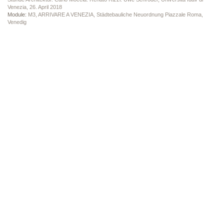
Venezia, 26. April 2018
Module:
M3, ARRIVARE A VENEZIA, Städtebauliche Neuordnung Piazzale Roma,
Venedig