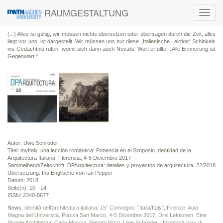
RAUMGESTALTUNG
Toggl
navig
(...) Alles ist gültig, wir müssen nichts übersetzen oder übertragen durch die Zeit, alles
liegt vor uns, ist dargestellt. Wir müssen uns nur diese „Italienische Lektion“ Schinkels
ins Gedächtnis rufen, womit sich dann auch Novalis‘ Wort erfüllte: „Alle Erinnerung ist
Gegenwart.“
Autor: Uwe Schröder
Titel: myItaly. una lección romántica: Ponencia en el Simposio Identidad de la
Arquitectura Italiana, Florencia, 4-5 Diciembre 2017
Sammelband/Zeitschrift: DPArquitectura: detalles y proyectos de arquitectura, 22/2018
Übersetzung: Ins Englische von Ian Pepper
Datum: 2018
Seite(n): 10 - 14
ISSN: 2340-8677
News:
identità dell’architettura italiana; 15° Convegno: "Italia/Italy", Firenze, Aula
Magna dell’Università, Piazza San Marco, 4-5 Dicembre 2017
,
Drei Lektionen. Eine
Stunde Architektur. Carlo Moccia. Renato Rizzi. Uwe Schröder, Università Iuav di