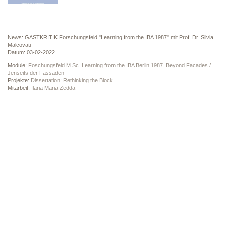
News: GASTKRITIK Forschungsfeld "Learning from the IBA 1987" mit Prof. Dr. Silvia
Malcovati
Datum: 03-02-2022
Module:
Foschungsfeld M.Sc. Learning from the IBA Berlin 1987. Beyond Facades /
Jenseits der Fassaden
Projekte:
Dissertation: Rethinking the Block
Mitarbeit:
Ilaria Maria Zedda