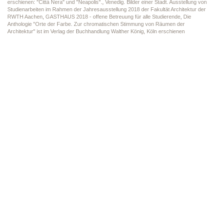
erschienen: "Città Nera" und "Neapolis".
,
Venedig. Bilder einer Stadt. Ausstellung von
Studienarbeiten im Rahmen der Jahresausstellung 2018 der Fakultät Architektur der
RWTH Aachen
,
GASTHAUS 2018 - offene Betreuung für alle Studierende
,
Die
Anthologie "Orte der Farbe. Zur chromatischen Stimmung von Räumen der
Architektur" ist im Verlag der Buchhandlung Walther König, Köln erschienen