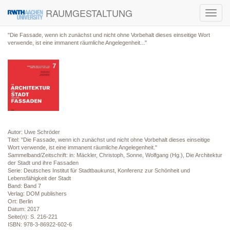
RAUMGESTALTUNG
Toggl
navig
"Die Fassade, wenn ich zunächst und nicht ohne Vorbehalt dieses einseitige Wort
verwende, ist eine immanent räumliche Angelegenheit..."
Autor: Uwe Schröder
Titel: "Die Fassade, wenn ich zunächst und nicht ohne Vorbehalt dieses einseitige
Wort verwende, ist eine immanent räumliche Angelegenheit."
Sammelband/Zeitschrift: in: Mäckler, Christoph, Sonne, Wolfgang (Hg.), Die Architektur
der Stadt und ihre Fassaden
Serie: Deutsches Institut für Stadtbaukunst, Konferenz zur Schönheit und
Lebensfähigkeit der Stadt
Band: Band 7
Verlag: DOM publishers
Ort: Berlin
Datum: 2017
Seite(n): S. 216-221
ISBN: 978-3-86922-602-6