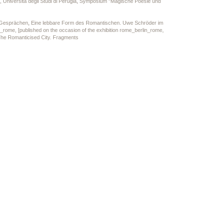
 Università degli Studi di Perugia
,
Symposium "Magische Poesie und
 Gesprächen
,
Eine lebbare Form des Romantischen. Uwe Schröder im
_rome, [published on the occasion of the exhibition rome_berlin_rome,
he Romanticised City. Fragments