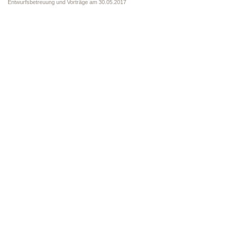
Entwurfsbetreuung und Vorträge am 30.05.2017