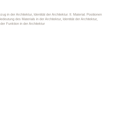
ezug in der Architektur
,
Identität der Architektur. II. Material. Positionen
edeutung des Materials in der Architektur
,
Identität der Architektur
,
 der Funktion in der Architektur