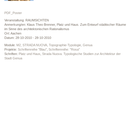
PDF_Poster
Veranstaltung: RAUMSICHTEN
Anmerkung/en: Klaus Theo Brenner, Platz und Haus. Zum Entwurf städtischer Räume
im Sinne des architektonischen Rationalismus
Ort: Aachen
Datum: 28-10-2010 - 28-10-2010
Module:
M2, STRADA NUOVA, Topographie-Typologie, Genua
Projekte:
Schriftenreihe "Blau"
,
Schriftenreihe: "Rosa"
Schriften:
Platz und Haus
,
Strada Nuova. Typologische Studien zur Architektur der
Stadt Genua