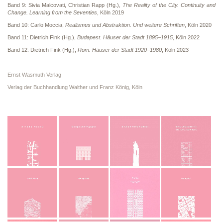
Band 9: Sivia Malcovati, Christian Rapp (Hg.),
The Reality of the City. Continuity and
Change. Learning from the Seventies
, Köln 2019
Band 10: Carlo Moccia,
Realismus und Abstraktion. Und weitere Schriften
, Köln 2020
Band 11: Dietrich Fink (Hg.),
Budapest. Häuser der Stadt 1895–1915
, Köln 2022
Band 12: Dietrich Fink (Hg.),
Rom. Häuser der Stadt 1920–1980
, Köln 2023
Ernst Wasmuth Verlag
Verlag der Buchhandlung Walther und Franz König, Köln