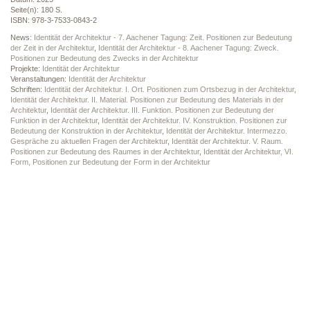
Seite(n): 180 S.
ISBN: 978-3-7533-0843-2
News:
Identität der Architektur - 7. Aachener Tagung: Zeit. Positionen zur Bedeutung
der Zeit in der Architektur
,
Identität der Architektur - 8. Aachener Tagung: Zweck.
Positionen zur Bedeutung des Zwecks in der Architektur
Projekte:
Identität der Architektur
Veranstaltungen:
Identität der Architektur
Schriften:
Identität der Architektur. I. Ort. Positionen zum Ortsbezug in der Architektur
,
Identität der Architektur. II. Material. Positionen zur Bedeutung des Materials in der
Architektur
,
Identität der Architektur. III. Funktion. Positionen zur Bedeutung der
Funktion in der Architektur
,
Identität der Architektur. IV. Konstruktion. Positionen zur
Bedeutung der Konstruktion in der Architektur
,
Identität der Architektur. Intermezzo.
Gespräche zu aktuellen Fragen der Architektur
,
Identität der Architektur. V. Raum.
Positionen zur Bedeutung des Raumes in der Architektur
,
Identität der Architektur, VI.
Form, Positionen zur Bedeutung der Form in der Architektur