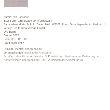
Autor: Uwe Schröder
Titel: Form. Grundlagen der Architektur VI
Sammelband/Zeitschrift: in: Die Architekt 6/2022, Form. Grundlagen der Architektur VI
Verlag: Res Publica Verlags GmbH
Ort: Berlin
Datum: 2022
Seite(n): S. 12 – 13
ISSN: 0003-875X
Projekte:
Identität der Architektur
Veranstaltungen:
Identität der Architektur
Schriften:
Identität der Architektur. IV. Konstruktion. Positionen zur Bedeutung der
Konstruktion in der Architektur
,
Zeit. Grundlagen der Architektur VII