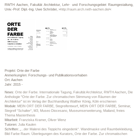
RWTH Aachen, Fakultät Architektur, Lehr- und Forschungsgebiet Raumgestaltung,
Univ.-Prof. Dipl.-Ing. Uwe Schröder, >
http://raum.arch.rwth-aachen.de
/<
Projekt: Orte der Farbe
Anmerkung/en: Forschungs- und Publikationsvorhaben
Ort: Aachen
Jahr: 2015 -
News:
Orte der Farbe. Internationale Tagung, Fakultät Architektur, RWTH Aachen
,
Die
Anthologie "Orte der Farbe. Zur chromatischen Stimmung von Räumen der
Architektur" ist im Verlag der Buchhandlung Walther König, Köln erschienen
Module:
MEIN ORT DER FARBE, Stegreifentwurf
,
MEIN ORT DER FARBE, Seminar
,
Stegreif “Schalter“
,
M3, Museo Diocesano, Museumserweiterung, Mailand, freies
Thema Masterthesis
Mitarbeit:
Franziska Kramer
,
Oliver Wenz
Tutoren:
Julia Kaulen
Schriften:
„...der Malerei des Teppichs eingedenk“. Wandmaske und Raumbekleidung
,
Bild Farbe Raum. Überlegungen des Kurators
,
Orte der Farbe. Zur chromatischen