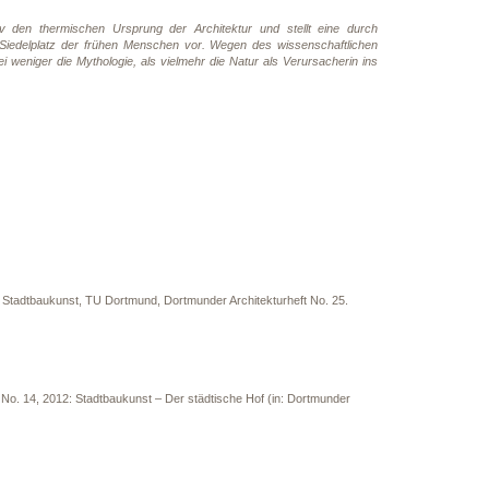
uv den thermischen Ursprung der Architektur und stellt eine durch
 Siedelplatz der frühen Menschen vor. Wegen des wissenschaftlichen
 weniger die Mythologie, als vielmehr die Natur als Verursacherin ins
für Stadtbaukunst, TU Dortmund, Dortmunder Architekturheft No. 25.
No. 14, 2012: Stadtbaukunst – Der städtische Hof (in: Dortmunder