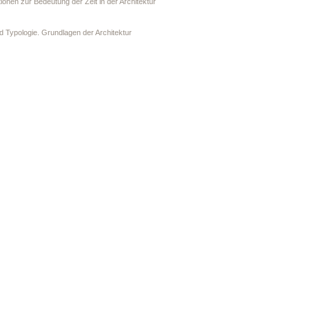
tionen zur Bedeutung der Zeit in der Architektur
d Typologie. Grundlagen der Architektur